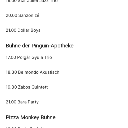
19.00 Star Juliet Jazz Trio
20.00 Sanzonizé
21.00 Dollar Boys
Bühne der Pinguin-Apotheke
17.00 Polgár Gyula Trio
18.30 Belmondo Akustisch
19.30 Zabos Quintett
21.00 Bara Party
Pizza Monkey Bühne