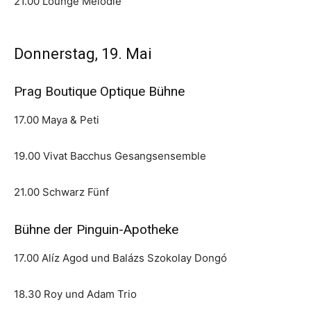
21.00 Lounge Melodie
Donnerstag, 19. Mai
Prag Boutique Optique Bühne
17.00 Maya & Peti
19.00 Vivat Bacchus Gesangsensemble
21.00 Schwarz Fünf
Bühne der Pinguin-Apotheke
17.00 Alíz Agod und Balázs Szokolay Dongó
18.30 Roy und Adam Trio