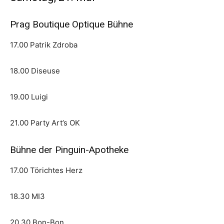
Prag Boutique Optique Bühne
17.00 Patrik Zdroba
18.00 Diseuse
19.00 Luigi
21.00 Party Art’s OK
Bühne der Pinguin-Apotheke
17.00 Törichtes Herz
18.30 MI3
20.30 Bon-Bon