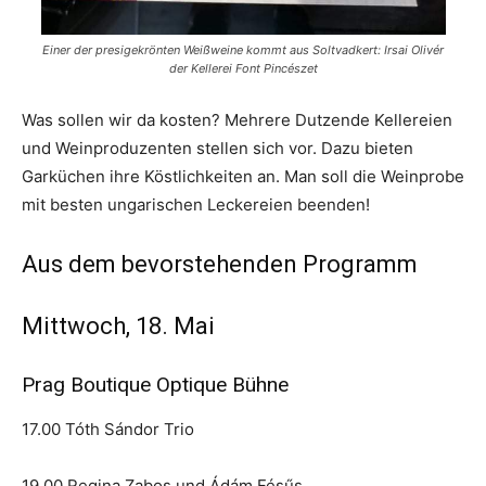
Einer der presigekrönten Weißweine kommt aus Soltvadkert: Irsai Olivér
der Kellerei Font Pincészet
Was sollen wir da kosten? Mehrere Dutzende Kellereien
und Weinproduzenten stellen sich vor. Dazu bieten
Garküchen ihre Köstlichkeiten an. Man soll die Weinprobe
mit besten ungarischen Leckereien beenden!
Aus dem bevorstehenden Programm
Mittwoch, 18. Mai
Prag Boutique Optique Bühne
17.00 Tóth Sándor Trio
19.00 Regina Zabos und Ádám Fésűs