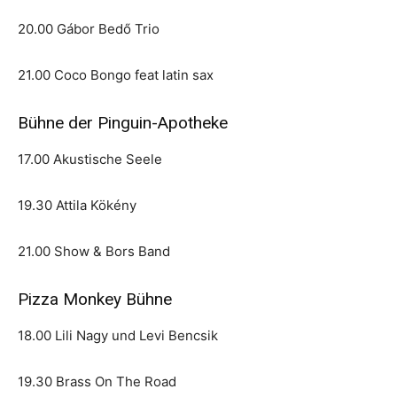
20.00 Gábor Bedő Trio
21.00 Coco Bongo feat latin sax
Bühne der Pinguin-Apotheke
17.00 Akustische Seele
19.30 Attila Kökény
21.00 Show & Bors Band
Pizza Monkey Bühne
18.00 Lili Nagy und Levi Bencsik
19.30 Brass On The Road