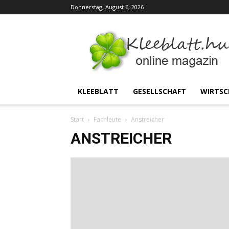
Donnerstag, August 6, 2026
Kleeblatt
KLEEBLATT
GESELLSCHAFT
WIRTSC
Start
Fachleute
Anstreicher
ANSTREICHER