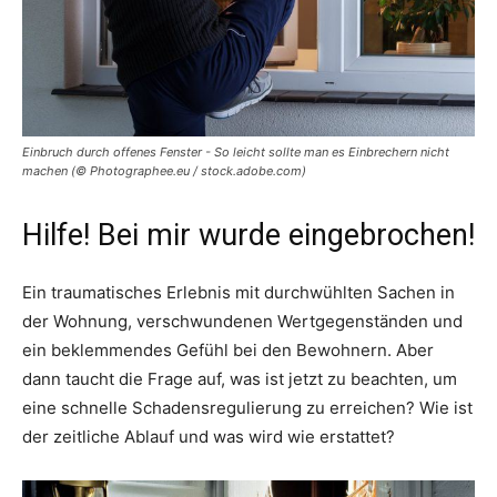
Einbruch durch offenes Fenster - So leicht sollte man es Einbrechern nicht
machen (© Photographee.eu / stock.adobe.com)
Hilfe! Bei mir wurde eingebrochen!
Ein traumatisches Erlebnis mit durchwühlten Sachen in
der Wohnung, verschwundenen Wertgegenständen und
ein beklemmendes Gefühl bei den Bewohnern. Aber
dann taucht die Frage auf, was ist jetzt zu beachten, um
eine schnelle Schadensregulierung zu erreichen? Wie ist
der zeitliche Ablauf und was wird wie erstattet?