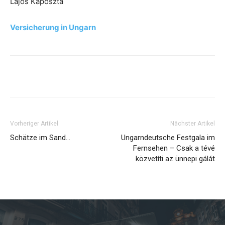
Lajos Káposzta
Versicherung in Ungarn
Vorheriger Artikel
Nächster Artikel
Schätze im Sand…
Ungarndeutsche Festgala im
Fernsehen – Csak a tévé
közvetíti az ünnepi gálát