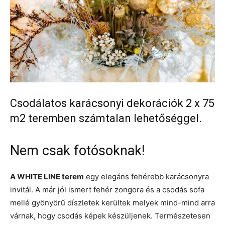
Csodálatos karácsonyi dekorációk 2 x 75
m2 teremben számtalan lehetőséggel.
Nem csak fotósoknak!
A WHITE LINE terem
egy elegáns fehérebb karácsonyra
invitál. A már jól ismert fehér zongora és a csodás sofa
mellé gyönyörű díszletek kerültek melyek mind-mind arra
várnak, hogy csodás képek készüljenek. Természetesen