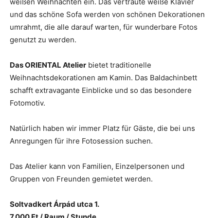
weißen Weihnachten ein. Das vertraute weiße Klavier
und das schöne Sofa werden von schönen Dekorationen
umrahmt, die alle darauf warten, für wunderbare Fotos
genutzt zu werden.
Das ORIENTAL Atelier
bietet traditionelle
Weihnachtsdekorationen am Kamin. Das Baldachinbett
schafft extravagante Einblicke und so das besondere
Fotomotiv.
Natürlich haben wir immer Platz für Gäste, die bei uns
Anregungen für ihre Fotosession suchen.
Das Atelier kann von Familien, Einzelpersonen und
Gruppen von Freunden gemietet werden.
Soltvadkert Árpád utca 1.
7.000 Ft / Raum / Stunde