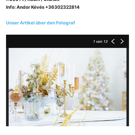
Info: Andor Kévés +36302322814
Unser Artikel über den Fotograf
1
von 13