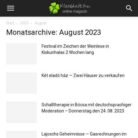
Start
2023
August
Monatsarchive: August 2023
Festival im Zeichen der Weinlese in
Kiskunhalas 2 Wochen lang
Két eladó ház — Zwei Häuser zu verkaufen
Schalltherapie in Bócsa mit deutschsprachiger
Moderation – Donnerstag den 24. 08. 2023
Lajoschs Geheimnisse — Gasrechnungen im