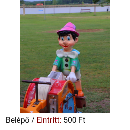
Belépő /
Eintritt:
500 Ft