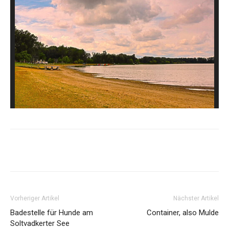
Vorheriger Artikel
Nächster Artikel
Badestelle für Hunde am
Container, also Mulde
Soltvadkerter See