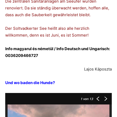
Die zentralen Sanitäranlagen am Seeufer wurden
renoviert. Da sie ständig überwacht werden, hoffen alle,
dass auch die Sauberkeit gewährleistet bleibt.
Der Soltvadkerter See heißt also alle herzlich
willkommen, denn es ist Juni, es ist Sommer!
Info magyarul és németül / Info Deutsch und Ungarisch:
0036209466727
Lajos Káposzta
Und wo baden die Hunde?
1
von 13