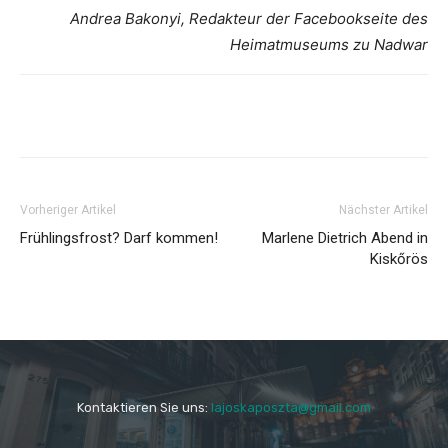
Andrea Bakonyi, Redakteur der Facebookseite des
Heimatmuseums zu Nadwar
Vorheriger Artikel
Nächster Artikel
Frühlingsfrost? Darf kommen!
Marlene Dietrich Abend in
Kiskőrös
Kontaktieren Sie uns:
lajoskaposzta@gmail.com