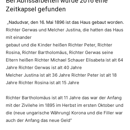
Bei Abrissarbeiten wurde 2016 eine
Zeitkapsel gefunden
„
Nadudvar, den 16. Mai 1896
ist das Haus gebaut worden.
Richter Gerwas und Melcher Justina, die hatten das Haus
mit einander
gebaut und die Kinder heißen Richter Peter, Richter
Rosina, Richter Bartholomäus, Richter Gerwas seine
Eltern heißen Richter Michael Schauer Elisabeta ist alt 64
Jahre Richter Gerwas ist alt 40 Jahre
Melcher Justina ist alt 36 Jahre Richter Peter ist alt 18
Jahre Richter Rosina ist alt 15 Jahre
Richter Bartholomäus ist alt 11 Jahre das war der Anfang
mit der Zivilehe im 1895 im Herbst im ersten Oktober und
die (neue ungarische Währung) Korona und die Filler war
auch der Anfang das neue Geld“