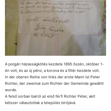
A polgári házasságkötés kezdete 1895 őszén, október 1-
én volt, és az új pénz, a korona és a fillér kezdete volt.
In der oberen Reihe von links der erste Mann ist Peter
Richter, der zweimal zum Richter der Gemeinde gewählt
wurde.
A felső sorban balról az első férfi Richter Péter, akit
kétszer választottak a település bírójává.