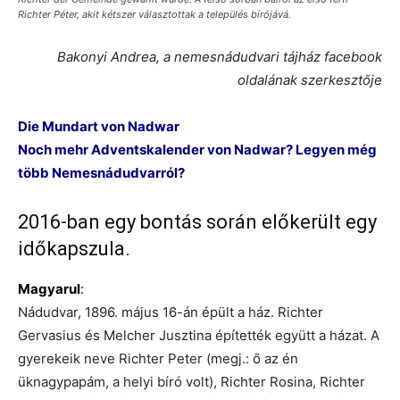
Richter Péter, akit kétszer választottak a település bírójává.
Bakonyi Andrea, a nemesnádudvari tájház facebook
oldalának szerkesztője
Die Mundart von Nadwar
Noch mehr Adventskalender von Nadwar? Legyen még
több Nemesnádudvarról?
2016-ban egy bontás során előkerült egy
időkapszula.
Magyarul
:
Nádudvar, 1896. május 16-án épült a ház. Richter
Gervasius és Melcher Jusztina építették együtt a házat. A
gyerekeik neve Richter Peter (megj.: ő az én
üknagypapám, a helyi bíró volt), Richter Rosina, Richter