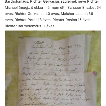
Bartholomäus. Richter Gervasius szüleinek neve Richter
Michael (megj.: ő ekkor már nem élt), Schauer Elisabet 64
éves, Richter Gervasius 40 éves, Melcher Justina 36
éves, Richter Peter 18 éves, Richter Rosina 15 éves,
Richter Bartholomäus 11 éves.