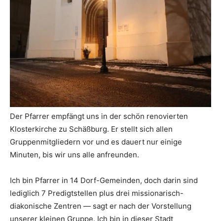
Der Pfarrer empfängt uns in der schön renovierten
Klosterkirche zu Schäßburg. Er stellt sich allen
Gruppenmitgliedern vor und es dauert nur einige
Minuten, bis wir uns alle anfreunden.
Ich bin Pfarrer in 14 Dorf-Gemeinden, doch darin sind
lediglich 7 Predigtstellen plus drei missionarisch-
diakonische Zentren — sagt er nach der Vorstellung
unserer kleinen Gruppe. Ich bin in dieser Stadt