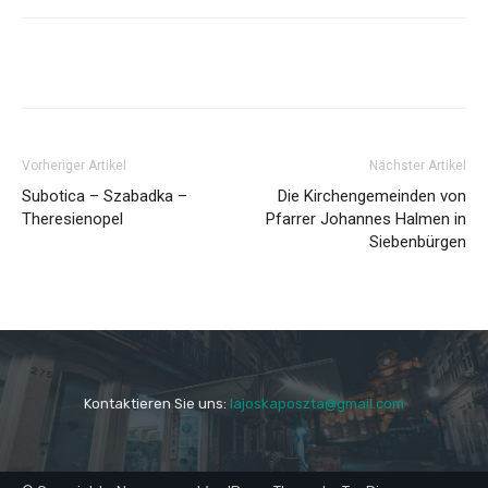
Vorheriger Artikel
Nächster Artikel
Subotica – Szabadka –
Die Kirchengemeinden von
Theresienopel
Pfarrer Johannes Halmen in
Siebenbürgen
Kontaktieren Sie uns:
lajoskaposzta@gmail.com