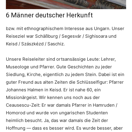
6 Männer deutscher Herkunft
bzw. mit ethnographischem Interesse aus Ungarn. Unser
Reiseziel war Schäßburg / Segesvár / Sighisoara und
Keisd / Szászkézd / Saschiz.
Unsere Reiseleiter sind ortsansässige Leute: Lehrer,
Museologe und Pfarrer. Gute Geschichten zu jeder
Siedlung, Kirche, eigentlich zu jedem Stein. Dabei ist ein
guter Freund aus alten Zeiten die Schlüsselfigur: Pfarrer
Johannes Halmen in Keisd. Er ist nahe 60, ein
Missionärgeist. Wir kennen uns noch aus der
Ceausescu-Zeit: Er war damals Pfarrer in Hamruden /
Homorod und wurde von ungarischen Studenten
heimlich besucht. Ja, das war damals die Zeit der
Hoffnung — dass es besser wird. Es wurde besser, aber